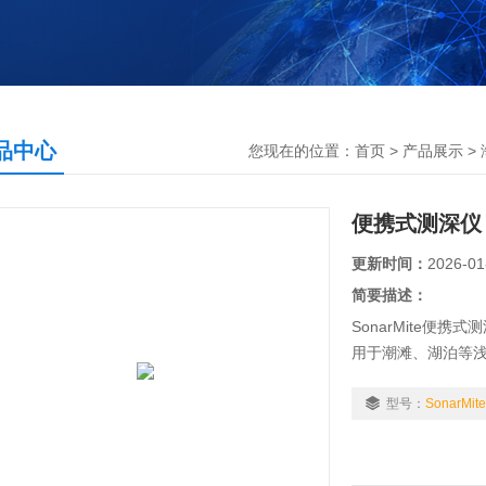
品中心
您现在的位置：
首页
>
产品展示
>
便携式测深仪
更新时间：
2026-01
简要描述：
SonarMite便
用于潮滩、湖泊等浅
成化智能型换能器、
深测量数据。
型号：
SonarMite