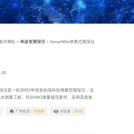
海洋测绘
>
单波束测深仪
> SonarMite便携式测深仪
-30
携式测深仪是一款历经2年研发的高科技测量型测深仪，适
水测量工程，符合IMO测量规范要求。采用高度集
DSP处理技术及可靠的底跟踪算法，输出高精度水
厂商性质：
经销商
浏览量：
3530