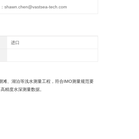
wn.chen@vastsea-tech.com
进口
潮滩、湖泊等浅水测量工程，符合IMO测量规范要
出高精度水深测量数据。