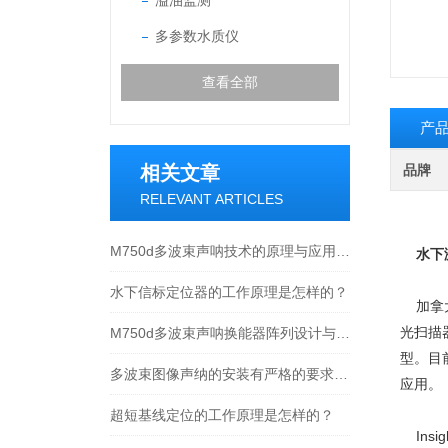
溢油监测
多参数水质仪
查看全部
产
相关文章
品牌
RELEVANT ARTICLES
M750d多波束声呐技术的原理与应用说明
水下
水下信标定位器的工作原理是怎样的？
加拿大
光扫描
M750d多波束声呐换能器阵列设计与波束覆盖特性说明
型。目
多波束图像声纳的安装有严格的要求，一起来看下
应用。
超短基线定位的工作原理是怎样的？
Ins