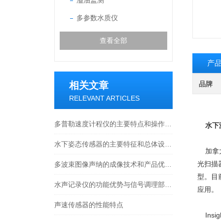
溢油监测
多参数水质仪
查看全部
产
相关文章
品牌
RELEVANT ARTICLES
多普勒速度计程仪的主要特点和操作说明
水下
水下姿态传感器的主要特征和总体设计说明
加拿大
光扫描
多波束图像声纳的成像技术和产品优势特性
型。目
水声记录仪的功能优势与信号调理部分介绍
应用。
声速传感器的性能特点
Ins