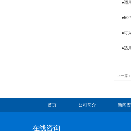
●适用
●50°
●可采
●适用
上一篇
描仪
首页
公司简介
新闻资
在线咨询