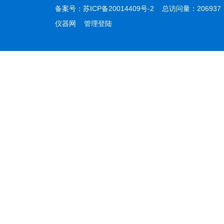
备案号：
苏ICP备20014409号-2
总访问量：20693
仪器网
管理登陆