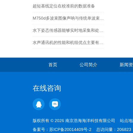
超短基线定位在校准前的数据准备
M750d多波束图像声呐与传统单波束声呐相比有哪些优点
水下姿态传感器能够实时地采集和处理姿态数据
水声通讯机的性能和机组优点主要有哪些
首页
公司简介
新闻资
在线咨询
版权所有 © 2026 南京浩海海洋科技有限公司
站点地
备案号：
苏ICP备20014409号-2
总访问量：20682