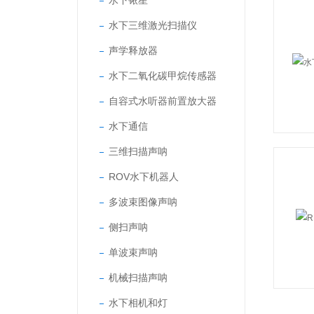
水下铱星
水下三维激光扫描仪
声学释放器
水下二氧化碳甲烷传感器
自容式水听器前置放大器
水下通信
三维扫描声呐
ROV水下机器人
多波束图像声呐
侧扫声呐
单波束声呐
机械扫描声呐
水下相机和灯