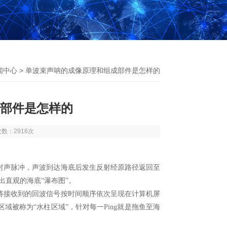
闻中心
> 单波束声呐的成像原理和组成部件是怎样的
部件是怎样的
次数：2916次
声脉冲，声波到达海底后发生反射经原路径返回至
出直观的海底“瀑布图”。
接收到的回波信号按时间顺序依次呈现在计算机屏
被称为“水柱区域”，针对每一Ping就是拖鱼至海