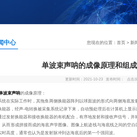
闻中心
您现在的位置：
首页
>
新
单波束声呐的成像原理和组成
更新时间：2021-10-23 发布时间： 点击
单波束声呐
的成像原理：
在实际工作时，其拖鱼两侧换能器阵列以球面波的形式向两侧海底发射
换能器，经声-电转换被采集系统记录下来，自动预处理后在计算机上显示
发射换能器和接收换能器的有机配合，有序地发射和接收声信号，并将
，从而形成拼接而成的海底声学图像。图像上航迹线与海底线之间的空白区域
实时高度，通常也认为是发射脉冲到达海底后的第一个强回波。