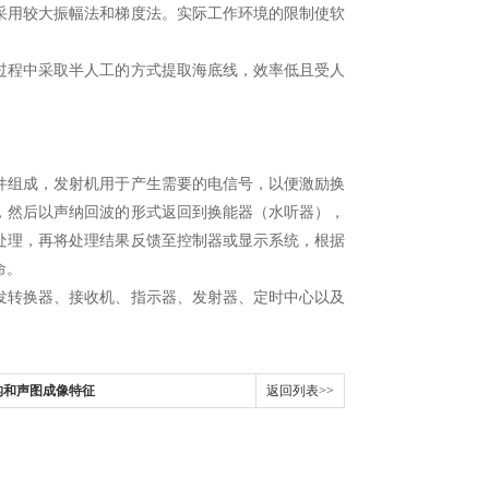
用较大振幅法和梯度法。实际工作环境的限制使软
程中采取半人工的方式提取海底线，效率低且受人
组成，发射机用于产生需要的电信号，以便激励换
，然后以声纳回波的形式返回到换能器（水听器），
处理，再将处理结果反馈至控制器或显示系统，根据
命。
转换器、接收机、指示器、发射器、定时中心以及
构和声图成像特征
返回列表>>