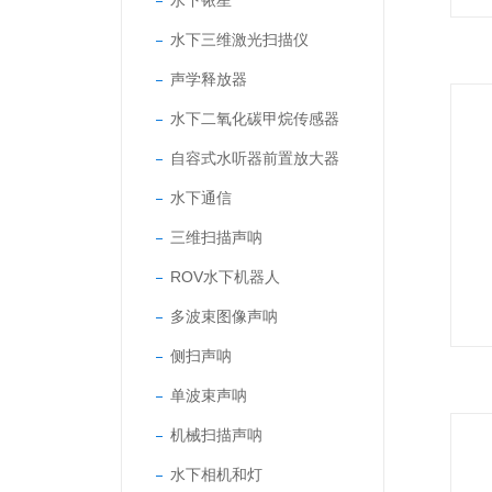
水下铱星
水下三维激光扫描仪
声学释放器
水下二氧化碳甲烷传感器
自容式水听器前置放大器
水下通信
三维扫描声呐
ROV水下机器人
多波束图像声呐
侧扫声呐
单波束声呐
机械扫描声呐
水下相机和灯